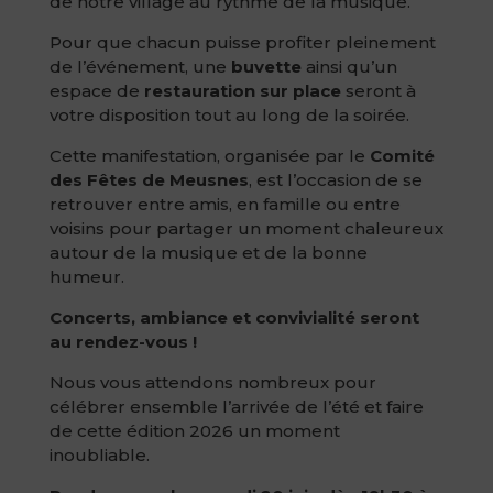
de notre village au rythme de la musique.
Pour que chacun puisse profiter pleinement
de l’événement, une
buvette
ainsi qu’un
espace de
restauration sur place
seront à
votre disposition tout au long de la soirée.
Cette manifestation, organisée par le
Comité
des Fêtes de Meusnes
, est l’occasion de se
retrouver entre amis, en famille ou entre
voisins pour partager un moment chaleureux
autour de la musique et de la bonne
humeur.
Concerts, ambiance et convivialité seront
au rendez-vous !
Nous vous attendons nombreux pour
célébrer ensemble l’arrivée de l’été et faire
de cette édition 2026 un moment
inoubliable.