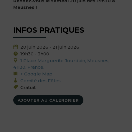
Rendez-vous le samedi 20 juin dès 19h30 à
Meusnes !
INFOS PRATIQUES
20 juin 2026 - 21 juin 2026
19h30 - 3h00
1 Place Marguerite Jourdain, Meusnes,
41130, France,
+ Google Map
Comité des Fêtes
Gratuit
AJOUTER AU CALENDRIER