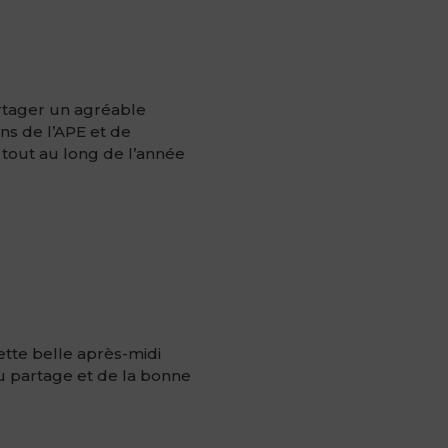
artager un agréable
ns de l’APE et de
ts tout au long de l’année
tte belle après-midi
 du partage et de la bonne