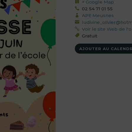
+ Google Map
02 54 71 01 55
APE Meusnes
ludivine_olivier@hotma
Voir le site Web de l'
Gratuit
AJOUTER AU CALENDR