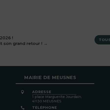
026 !
TOUS
t son grand retour !
→
MAIRIE DE MEUSNES
ADRESSE

1 place Marguerite Jourdain,
41130 MEUSNES
TÉLÉPHONE
