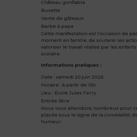
Château gonflable
Buvette
Vente de gâteaux
Barbe à papa
Cette manifestation est l’occasion de p
moment en famille, de soutenir les actio
valoriser le travail réalisé par les enfan
scolaire.
Informations pratiques :
Date : samedi 20 juin 2026
Horaire : à partir de 15h
Lieu : École Jules Ferry
Entrée libre
Nous vous attendons nombreux pour ce
placée sous le signe de la convivialité,
humeur.