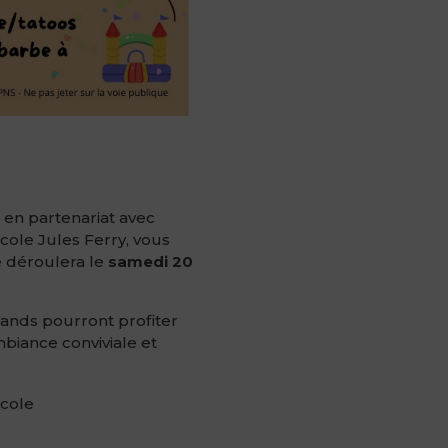
, en partenariat avec
école Jules Ferry, vous
se déroulera le
samedi 20
grands pourront profiter
iance conviviale et
école