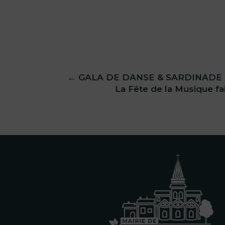
←
GALA DE DANSE & SARDINADE 2
La Fête de la Musique fai