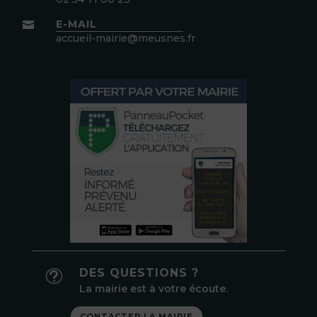
E-MAIL

accueil-mairie@meusnes.fr
DES QUESTIONS ?
t
La mairie est à votre écoute.
CONTACTER LA MAIRIE