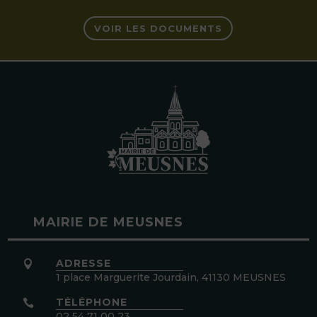
VOIR LES DOCUMENTS
MAIRIE DE MEUSNES
ADRESSE

1 place Marguerite Jourdain, 41130 MEUSNES
TÉLÉPHONE

02 54 71 00 23