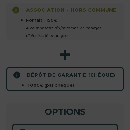

ASSOCIATION - HORS COMMUNE
Forfait : 150€
À ce montant, s’ajouteront les charges
d’électricité et de gaz
+

DÉPÔT DE GARANTIE (CHÈQUE)
1 000€
(par chèque)
OPTIONS