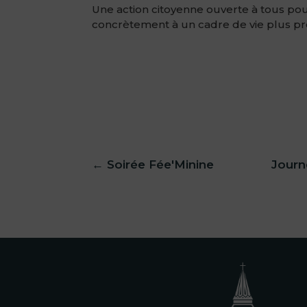
Une action citoyenne ouverte à tous po
concrètement à un cadre de vie plus pr
←
Soirée Fée'Minine
Journ