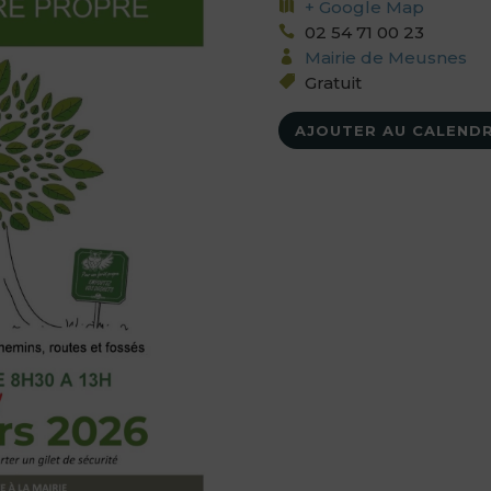
+ Google Map
02 54 71 00 23
Mairie de Meusnes
Gratuit
AJOUTER AU CALENDR