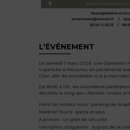
L’ÉVÉNEMENT
Le
samedi 7 mars 2026
, une
Opération 
organisée à Meusnes, en partenariat av
Cher
, afin de sensibiliser à la préservat
De
8h30 à 13h
, les volontaires particip
déchets le long des chemins, routes et 
Point de rendez-vous :
parking de la sal
Matériel fourni
: gants et sacs
À prévoir
: un gilet de sécurité
Inscription obligatoire
: auprès de la mai