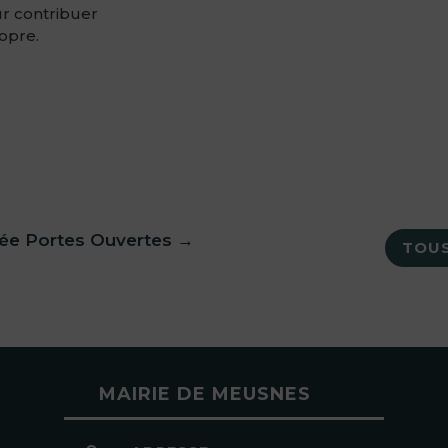
ur contribuer
opre.
ée Portes Ouvertes
→
TOUS
MAIRIE DE MEUSNES