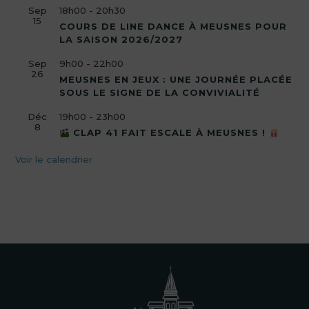
Sep
18h00
-
20h30
15
COURS DE LINE DANCE À MEUSNES POUR
LA SAISON 2026/2027
Sep
9h00
-
22h00
26
MEUSNES EN JEUX : UNE JOURNÉE PLACÉE
SOUS LE SIGNE DE LA CONVIVIALITÉ
Déc
19h00
-
23h00
8
CLAP 41 FAIT ESCALE À MEUSNES !
Voir le calendrier