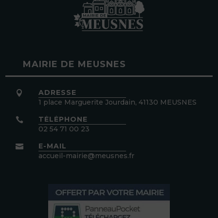
MAIRIE DE MEUSNES
ADRESSE

1 place Marguerite Jourdain, 41130 MEUSNES
TÉLÉPHONE

02 54 71 00 23
E-MAIL

accueil-mairie@meusnes.fr