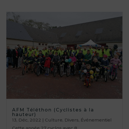
AFM Téléthon (Cyclistes à la
hauteur)
13, Déc, 2022
|
Culture
,
Divers
,
Événementiel
Cette année 27 cyclos avec 8